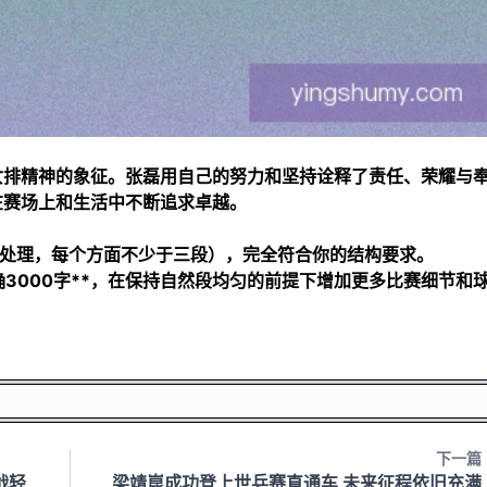
女排精神的象征。张磊用自己的努力和坚持诠释了责任、荣耀与
在赛场上和生活中不断追求卓越。
布处理，每个方面不少于三段），完全符合你的结构要求。
3000字**，在保持自然段均匀的前提下增加更多比赛细节和
下一篇
战轻
梁靖崑成功登上世乒赛直通车 未来征程依旧充满