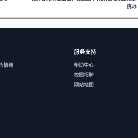
挑战
服务支持
朽情缘
帮助中心
校园招聘
网站地图