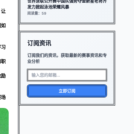
世界泳联公开赛中国队强势夺金新星老将齐
发力掀起泳池荣耀风暴
，让
阅读量：59
因如
订阅资讯
学习
订阅我们的资讯，获取最新的赛事资讯和专
和职
业分析
激励
立即订阅
赛场
。