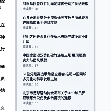
动诠
阿根廷队誓以胜利向足球传奇马拉多纳致敬
魅
阅读量：20
吞食天地复刻版全流程通关技巧与隐藏要素
详解指南新手进阶攻略
是在
阅读量：46
他们之间是否真存在私人恩怨导致矛盾不断
那种
升级
阅读量：51
执行
中国冰壶混双势如破竹连胜三场 展现强劲
实力与团队默契
阅读量：57
沟通
51位分级赛选手角逐全运会 推动中国网球
队员
多元化与科学发展之路
阅读量：50
使她
北京市足球运动协会发布关于U20球员郭
嘉璇意外受伤及救治情况的通报
阅读量：55
久久