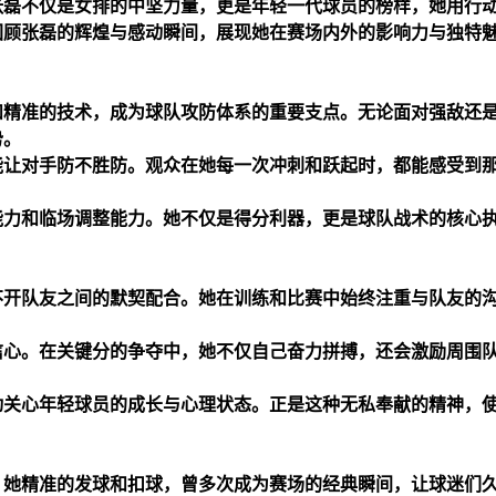
张磊不仅是女排的中坚力量，更是年轻一代球员的榜样，她用行
回顾张磊的辉煌与感动瞬间，展现她在赛场内外的影响力与独特
和精准的技术，成为球队攻防体系的重要支点。无论面对强敌还
势。
能让对手防不胜防。观众在她每一次冲刺和跃起时，都能感受到
能力和临场调整能力。她不仅是得分利器，更是球队战术的核心
不开队友之间的默契配合。她在训练和比赛中始终注重与队友的
信心。在关键分的争夺中，她不仅自己奋力拼搏，还会激励周围
动关心年轻球员的成长与心理状态。正是这种无私奉献的精神，
。她精准的发球和扣球，曾多次成为赛场的经典瞬间，让球迷们